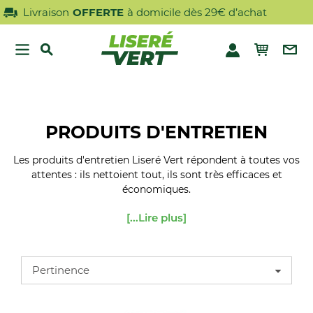
OFFERTE
à domicile dès 29€ d’achat
PRODUITS D'ENTRETIEN
Les produits d'entretien Liseré Vert répondent à toutes vos
attentes : ils nettoient tout, ils sont très efficaces et
économiques.
[...Lire plus]
Pertinence