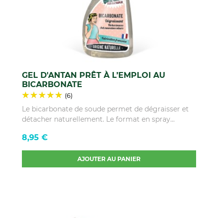
GEL D'ANTAN PRÊT À L’EMPLOI AU
BICARBONATE
(6)
Le bicarbonate de soude permet de dégraisser et
détacher naturellement. Le format en spray...
Prix
8,95 €
AJOUTER AU PANIER