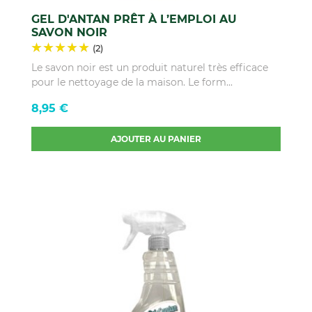
GEL D'ANTAN PRÊT À L’EMPLOI AU
SAVON NOIR
(2)
Le savon noir est un produit naturel très efficace
pour le nettoyage de la maison. Le form...
Prix
8,95 €
AJOUTER AU PANIER