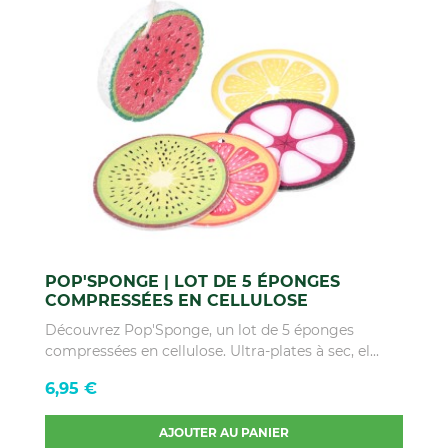
POP'SPONGE | LOT DE 5 ÉPONGES
COMPRESSÉES EN CELLULOSE
Découvrez Pop'Sponge, un lot de 5 éponges
compressées en cellulose. Ultra-plates à sec, el...
Prix
6,95 €
AJOUTER AU PANIER