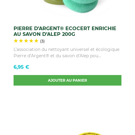
PIERRE D’ARGENT® ECOCERT ENRICHIE
AU SAVON D’ALEP 200G
(3)
L’association du nettoyant universel et écologique
Pierre d’Argent® et du savon d’Alep pou...
Prix
6,95 €
AJOUTER AU PANIER