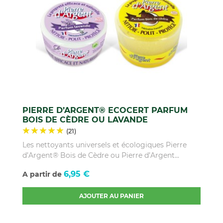
PIERRE D’ARGENT® ECOCERT PARFUM
BOIS DE CÈDRE OU LAVANDE
(21)
Les nettoyants universels et écologiques Pierre
d’Argent® Bois de Cèdre ou Pierre d’Argent...
Prix
6,95 €
A partir de
AJOUTER AU PANIER