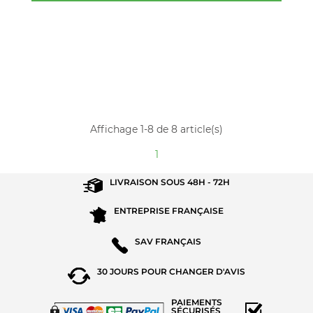
Affichage 1-8 de 8 article(s)
1
LIVRAISON SOUS
48H - 72H
ENTREPRISE
FRANÇAISE
SAV
FRANÇAIS
30 JOURS POUR
CHANGER D'AVIS
PAIEMENTS
SÉCURISÉS