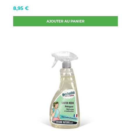
Prix
8,95 €
AJOUTER AU PANIER