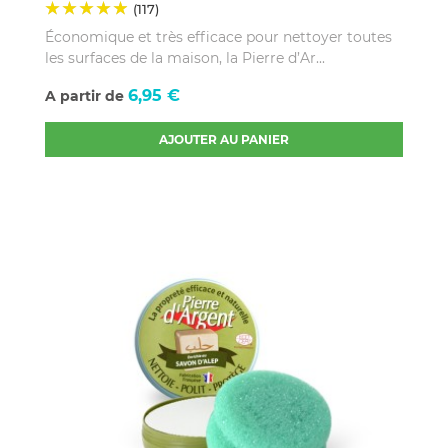
(117)
Économique et très efficace pour nettoyer toutes
les surfaces de la maison, la Pierre d’Ar...
Prix
6,95 €
A partir de
AJOUTER AU PANIER