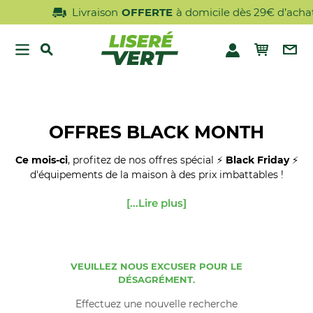
Livraison
OFFERTE
à domicile dès 29€ d’achat
OFFRES BLACK MONTH
Ce mois-ci
, profitez de nos offres spécial ⚡
Black Friday
⚡
d'équipements de la maison à des prix imbattables !
[...Lire plus]
VEUILLEZ NOUS EXCUSER POUR LE
DÉSAGRÉMENT.
Effectuez une nouvelle recherche