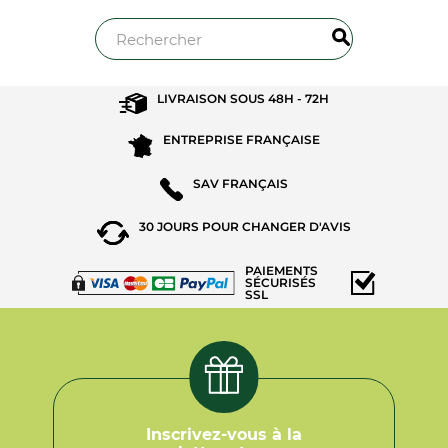
LIVRAISON SOUS
48H - 72H
ENTREPRISE
FRANÇAISE
SAV
FRANÇAIS
30 JOURS POUR
CHANGER D'AVIS
PAIEMENTS
SÉCURISÉS
SSL
Inscrivez-vous à la