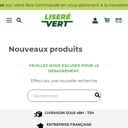
n
sur votre 1ère commande en vous abonnant à la newsletter
Nouveaux produits
VEUILLEZ NOUS EXCUSER POUR LE
DÉSAGRÉMENT.
Effectuez une nouvelle recherche
LIVRAISON SOUS
48H - 72H
ENTREPRISE
FRANÇAISE